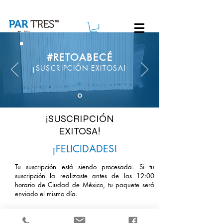
#RETOABECÉ
Editorial
De venta en
¡SUSCRIPCIÓN EXITOSA!
¡SUSCRIPCIÓN
EXITOSA!
¡FELICIDADES!
Tu suscripción está siendo procesada. Si tu
suscripción la realizaste antes de las 12:00
horario de Ciudad de México, tu paquete será
enviado el mismo día.
En caso de haberlo realizado tras las 12:00
horario de Ciudad de México, tu paquete se