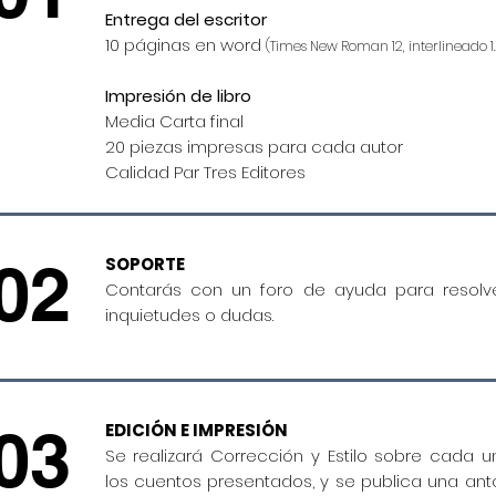
Entrega del escritor
10 páginas en word
(Times New Roman 12, interlineado 1.
Impresión de libro
Media Carta final
20 piezas impresas para cada autor
Calidad Par Tres Editores
02
SOPORTE
Contarás con un foro de ayuda para resolve
inquietudes o dudas.
03
EDICIÓN E IMPRESIÓN
Se realizará Corrección y Estilo sobre cada 
los cuentos presentados, y se publica una ant