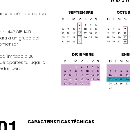
 inscripción por correo
el 442 815 1413
rá a un grupo del
comenzar.
po limitado a 20
e apartes tu lugar lo
dar fuera.
01
CARACTERISTICAS TÉCNICAS