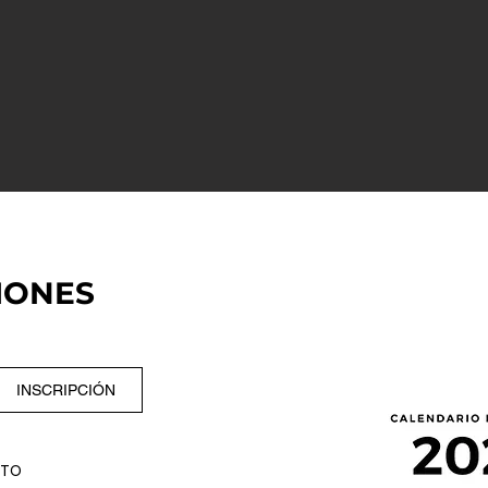
IONES
INSCRIPCIÓN
ITO