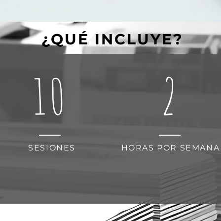
¿QUÉ INCLUYE?
10
2
SESIONES
HORAS POR SEMANA