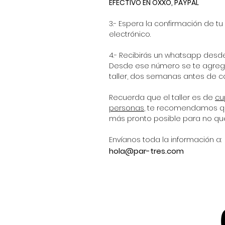
EFECTIVO EN OXXO,
PAYPAL
3.- Espera la confirmación de tu
electrónico.
4.- Recibirás un whatsapp desde 
Desde ese número se te agrega
taller, dos semanas antes de 
Recuerda que el taller es de
cu
personas
, te recomendamos qu
más pronto posible para no que
Envíanos toda la información a:
hola@par-tres.com