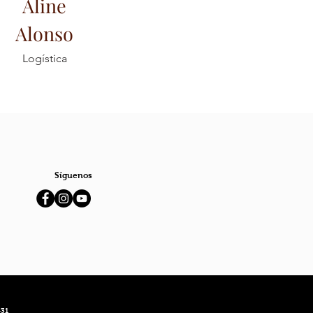
Aline
Alonso
Logística
Síguenos
431