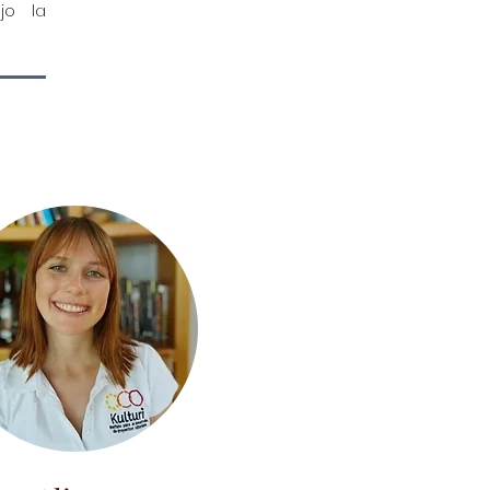
jo la