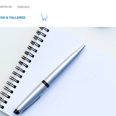
venta en
Editorial
OS & TALLERES