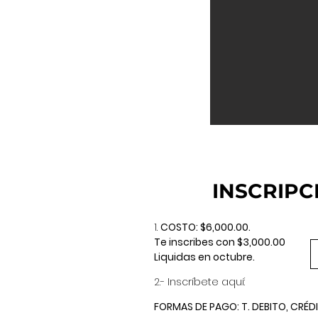
INSCRIPC
1.
COSTO: $6,000.00.
Te inscribes con $3,000.00
Liquidas en octubre.
2.-
Inscríbete aquí:
FORMAS DE PAGO:
T. DEBITO, CRÉD