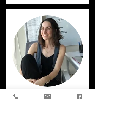
Diana Pesquera
Diseñadora