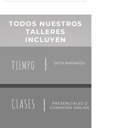
TODOS NUESTROS
TALLERES
INCLUYEN
TIEMPO
DETERMINADO
CLASES
PRESENCIALES O
CONEXIÓN ONLINE