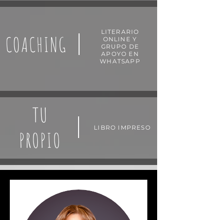
LITERARIO
COACHING
ONLINE Y
GRUPO DE
APOYO EN
WHATSAPP
TU
LIBRO IMPRESO
PROPIO