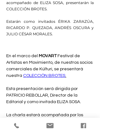
acompañado de ELIZA SOSA, presentarán la
COLECCIÓN BROTES.
Estarán como invitados ÉRIKA ZARAZÚA,
RICARDO P. QUEZADA, ANDRÉS OSCURA y
JULIO CÉSAR MORALES.
En el marco del 
MOVART 
Festival de 
Artistas en Movimiento, de nuestros socios 
comerciales de Kúlturi, se presentará 
nuestra 
COLECCIÓN BROTES
.
Esta presentación será dirigida por 
PATRICIO REBOLLAR, Director de la 
Editorial y como invitada ELIZA SOSA.
La charla estará acompañada por los 
autores de los primeros cuatro títulos de 
la colección: