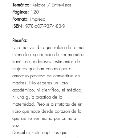
Temática:
Relatos / Entrevistas
Páginas:
120
Formato:
impreso
ISBN:
978-607-9374-83-9
Reseña:
Un emotivo libro que relata de forma
íntima la experiencia de ser mamá a
través de poderosos testimonios de
mujeres que han pasado por el
amoroso proceso de convertirse en
madres. No esperes un libro
académico, ni científico, ni médico,
ni una guía práctica de la
maternidad. Pero sí disfrutarás de un
libro que nace desde corazón de lo
que siente ser mamá por primera
vez.
Descubre siete capítulos que