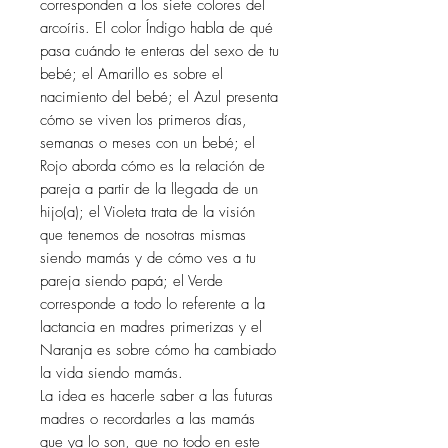
corresponden a los siete colores del
arcoíris. El color Índigo habla de qué
pasa cuándo te enteras del sexo de tu
bebé; el Amarillo es sobre el
nacimiento del bebé; el Azul presenta
cómo se viven los primeros días,
semanas o meses con un bebé; el
Rojo aborda cómo es la relación de
pareja a partir de la llegada de un
hijo(a); el Violeta trata de la visión
que tenemos de nosotras mismas
siendo mamás y de cómo ves a tu
pareja siendo papá; el Verde
corresponde a todo lo referente a la
lactancia en madres primerizas y el
Naranja es sobre cómo ha cambiado
la vida siendo mamás.
La idea es hacerle saber a las futuras
madres o recordarles a las mamás
que ya lo son, que no todo en este