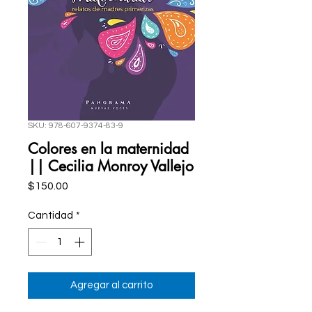
SKU: 978-607-9374-83-9
Colores en la maternidad
|| Cecilia Monroy Vallejo
Precio
$150.00
Cantidad
*
Agregar al carrito