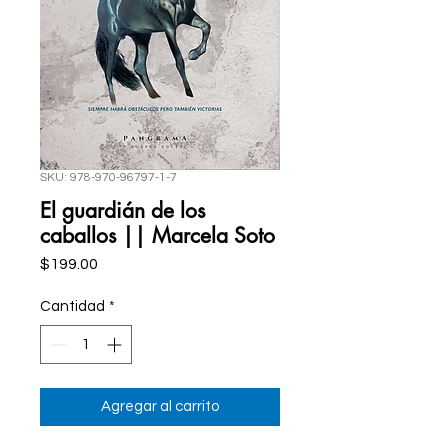
SKU: 978-970-96797-1-7
El guardián de los
caballos || Marcela Soto
Precio
$199.00
Cantidad
*
Agregar al carrito