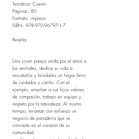
Temática: Cuento
Páginas: 80
Formato: impreso
ISBN: 978-970-96797-1-7
Reseña:
Una joven pareja unida por el amor a
los animales, dedica su vida a
rescatarlos y brindarles un hogar lleno
de cuidados y cariño. Con el
ejemplo, enseñan a sus hijos valores
de compasión, trabajo en equipo y
respeto por la naturaleza. Al mismo
tiempo, levantan con esfuerzo un
negocio de panadería que se
convierte en el corazón de su
comunidad.