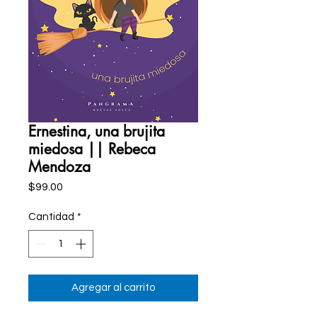
Ernestina, una brujita
miedosa || Rebeca
Mendoza
Precio
$99.00
Cantidad
*
Agregar al carrito