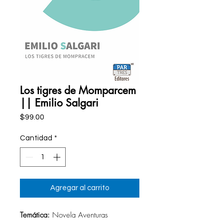
Los tigres de Momparcem
|| Emilio Salgari
Precio
$99.00
Cantidad
*
Agregar al carrito
Temática:
Novela Aventuras