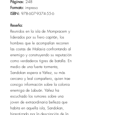
Páginas:
248
Formato:
impreso
ISBN:
978-607-9374-55-6
Reseña:
Reunidos en la isla de Mompracem y
liderados por su fiero capitán, los
hombres que le acompañan recorren
las costas de Malasia confrontando al
enemigo y construyendo su reputación
como verdaderos tigres de batalla. En
medio de una fuerte tormenta,
Sandokan espera a Yáñez, su más
cercano y leal compañero, quien trae
consigo información sobre la colonia
enemiga de Labuán. Yáñez ha
escuchado los rumores sobre una
joven de extraordinaria belleza que
habita en aquella isla, Sandokan,
hipnotizado por la descripción de la