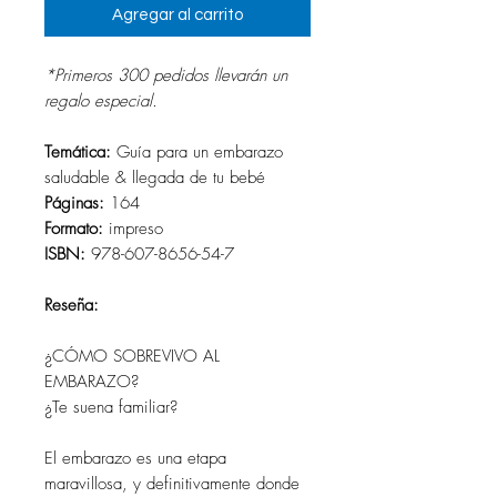
Agregar al carrito
*Primeros 300 pedidos llevarán un
regalo especial.
Temática:
Guía para un embarazo
saludable & llegada de tu bebé
Páginas:
164
Formato:
impreso
ISBN:
978-607-8656-54-7
Reseña:
¿CÓMO SOBREVIVO AL
EMBARAZO?
¿Te suena familiar?
El embarazo es una etapa
maravillosa, y definitivamente donde