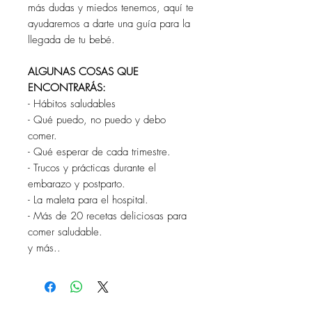
más dudas y miedos tenemos, aquí te
ayudaremos a darte una guía para la
llegada de tu bebé.
ALGUNAS COSAS QUE
ENCONTRARÁS:
- Hábitos saludables
- Qué puedo, no puedo y debo
comer.
- Qué esperar de cada trimestre.
- Trucos y prácticas durante el
embarazo y postparto.
- La maleta para el hospital.
- Más de 20 recetas deliciosas para
comer saludable.
y más..