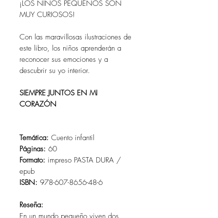
¡LOS NIÑOS PEQUEÑOS SON
MUY CURIOSOS!
Con las maravillosas ilustraciones de
este libro, los niños aprenderán a
reconocer sus emociones y a
descubrir su yo interior.
SIEMPRE JUNTOS EN MI
CORAZÓN
Temática:
Cuento infantil
Páginas:
60
Formato:
impreso PASTA DURA /
epub
ISBN:
978-607-8656-48-6
Reseña:
En un mundo pequeño viven dos