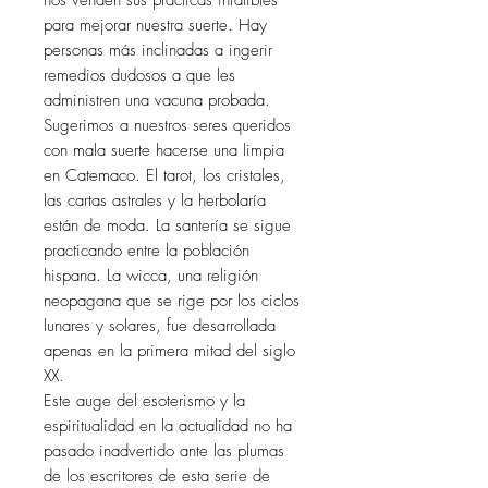
para mejorar nuestra suerte. Hay
personas más inclinadas a ingerir
remedios dudosos a que les
administren una vacuna probada.
Sugerimos a nuestros seres queridos
con mala suerte hacerse una limpia
en Catemaco. El tarot, los cristales,
las cartas astrales y la herbolaría
están de moda. La santería se sigue
practicando entre la población
hispana. La wicca, una religión
neopagana que se rige por los ciclos
lunares y solares, fue desarrollada
apenas en la primera mitad del siglo
XX.
Este auge del esoterismo y la
espiritualidad en la actualidad no ha
pasado inadvertido ante las plumas
de los escritores de esta serie de