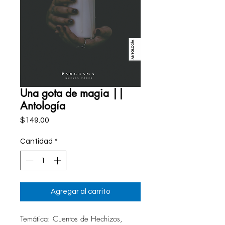
Una gota de magia ||
Antología
Precio
$149.00
Cantidad
*
Agregar al carrito
Temática: Cuentos de Hechizos,